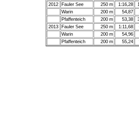
2012
Fauler See
250 m
1:16,28
Warin
200 m
54,87
Pfaffenteich
200 m
53,38
2013
Fauler See
250 m
1:11,68
Warin
200 m
54,96
Pfaffenteich
200 m
55,24